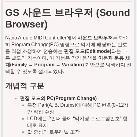
GS 사운드 브라우저 (Sound
Browser)
Nano Ardule MIDI Controller에서
사운드 브라우저
는 단순
히 Program Change(PC) 명령으로 악기에 해당하는 번호
를 직접 조정하여 전송하는
편집 모드(Edit mode)
와는 다
른 별도의 기능이다. 이 기능은 악기 음색을
이름과 분류 체
계(Family → Program → Variation)
기반으로 탐색하여 선
택할 수 있도록 설계되었다.
개념적 구분
편집 모드의 PC(Program Change)
특정 Part(A, B, Drums)에 대해 PC 번호(0–127)
만 직접 수정
LCD에는 2번째 줄에 “악기명 프로그램번호” 형
태로 표시
값 중심의 로우레벨 조작