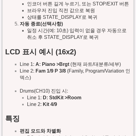
인코더 버튼 길게 누르기, 또는 STOP/EXIT 버튼
브라우저 진입 직전 값으로 복원
상태를 STATE_DISPLAY로 복귀
자동 종료(선택사항)
일정 시간(예: 10초) 입력이 없을 경우 자동으로
취소 후 STATE_DISPLAY로 복귀
LCD 표시 예시 (16x2)
Line 1:
A: Piano >Brgt
(현재 파트/대분류/세부)
Line 2:
Fam 1/9 P 3/8
(Family, Program/Variation 인
덱스)
Drums(CH10) 진입 시:
Line 1:
D: StdKit >Room
Line 2:
Kit 4/9
특징
편집 모드와 차별화