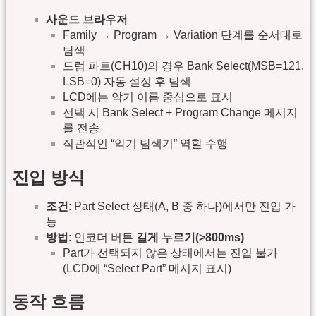
사운드 브라우저
Family → Program → Variation 단계를 순서대로
탐색
드럼 파트(CH10)의 경우 Bank Select(MSB=121,
LSB=0) 자동 설정 후 탐색
LCD에는 악기 이름 중심으로 표시
선택 시 Bank Select + Program Change 메시지
를 전송
직관적인 “악기 탐색기” 역할 수행
진입 방식
조건
: Part Select 상태(A, B 중 하나)에서만 진입 가
능
방법
: 인코더 버튼
길게 누르기(>800ms)
Part가 선택되지 않은 상태에서는 진입 불가
(LCD에 “Select Part” 메시지 표시)
동작 흐름