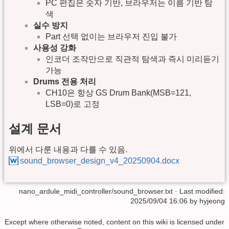
PC 편집은 숫자 기반, 브라우저는 이름 기반 탐
색
실수 방지
Part 선택 없이는 브라우저 진입 불가
사용성 강화
인코더 조작만으로 직관적 탐색과 즉시 미리듣기
가능
Drums 전용 처리
CH10은 항상 GS Drum Bank(MSB=121,
LSB=0)로 고정
설계 문서
위에서 다룬 내용과 다를 수 있음.
sound_browser_design_v4_20250904.docx
nano_ardule_midi_controller/sound_browser.txt
· Last modified:
2025/09/04 16:06
by
hyjeong
Except where otherwise noted, content on this wiki is licensed under