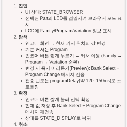
진입
UI 상태: STATE_BROWSER
선택된 Part의 LED를 점멸시켜 브라우저 모드 표
시
LCD에 Family/Program/Variation 정보 표시
탐색
인코더 회전 → 현재 커서 위치의 값 변경
기본 커서는 Program
인코더 버튼 짧게 누르기 → 커서 이동 (Family →
Program → Variation 순환)
변경 시 즉시 미리듣기(Preview): Bank Select +
Program Change 메시지 전송
전송 빈도는 programDelay(약 120–150ms)로 스
로틀링
확정
인코더 버튼 짧게 눌러 선택 확정
현재 값 저장 후 Bank Select + Program Change
메시지 재전송
상태를 STATE_DISPLAY로 복귀
취소