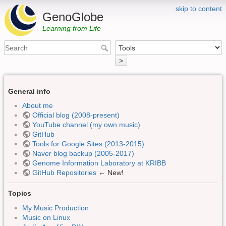
skip to content
GenoGlobe
Learning from Life
>
General info
About me
Official blog (2008-present)
YouTube channel (my own music)
GitHub
Tools for Google Sites (2013-2015)
Naver blog backup (2005-2017)
Genome Information Laboratory at KRIBB
GitHub Repositories
← New!
Topics
My Music Production
Music on Linux