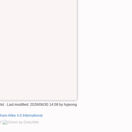
txt
· Last modified:
2026/06/30 14:08
by
hyjeong
hare Alike 4.0 International