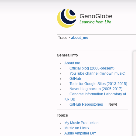
GenoGlobe
Learning from Life
Trace:
about_me
•
General info
About me
Official blog (2008-present)
YouTube channel (my own music)
GitHub
Tools for Google Sites (2013-2015)
Naver blog backup (2005-2017)
Genome Information Laboratory at
KRIBB
GitHub Repositories
← New!
Topics
My Music Production
Music on Linux
Audio Amplifier DIY