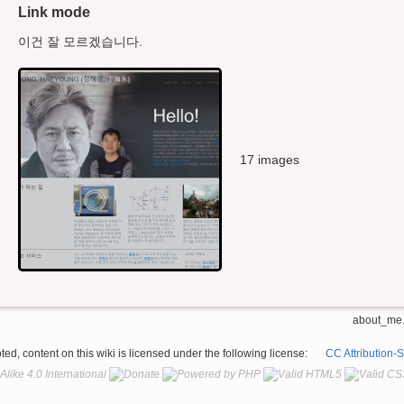
Link mode
이건 잘 모르겠습니다.
17 images
about_me.
ed, content on this wiki is licensed under the following license:
CC Attribution-S