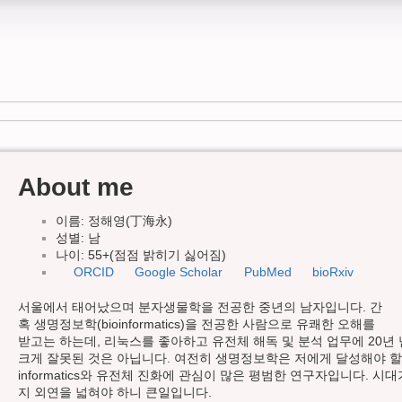
About me
이름: 정해영(丁海永)
성별: 남
나이: 55+(점점 밝히기 싫어짐)
ORCID
Google Scholar
PubMed
bioRxiv
서울에서 태어났으며 분자생물학을 전공한 중년의 남자입니다. 간
혹 생명정보학(bioinformatics)을 전공한 사람으로 유쾌한 오해를
받고는 하는데, 리눅스를 좋아하고 유전체 해독 및 분석 업무에 20
크게 잘못된 것은 아닙니다. 여전히 생명정보학은 저에게 달성해야 할 
informatics와 유전체 진화에 관심이 많은 평범한 연구자입니다. 
지 외연을 넓혀야 하니 큰일입니다.