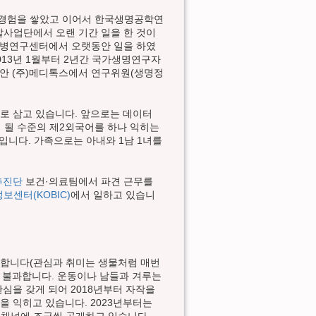
서 경험을 쌓았고 이어서 한국생명공학연
발사업단에서 오랜 기간 일을 한 것이
감염병연구센터에서 오랫동안 일을 하였
013년 1월부터 2년간 국가생명연구자
 동안 (주)메디톡스에서 연구위원(생명정
로 삼고 있습니다. 앞으로는 데이터
이 될 수준의 제2외국어를 하나 익히는
제입니다. 가족으로는 아내와 1남 1녀를
추진단
보건·의료팀에서 파견 근무를
센터(KOBIC)
에서 일하고 있습니
 좋아합니다(관심과 취미는 생물처럼 매번
에 불과합니다. 운동이나 남들과 겨루는
관심을 갖게 되어 2018년부터 자작을
을 익히고 있습니다. 2023년부터는