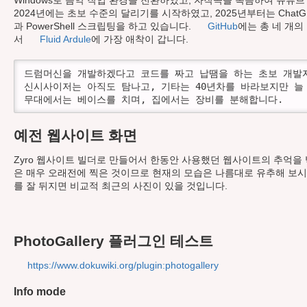
Windows로 음악 작업 환경을 전환하였고, 자작곡을 녹음하여 유튜
2024년에는 초보 수준의 달리기를 시작하였고, 2025년부터는 Chat
과 PowerShell 스크립팅을 하고 있습니다.
GitHub
에는 총 네 개의
서
Fluid Ardule
에 가장 애착이 갑니다.
드럼머신을 개발하겠다고 코드를 짜고 납땜을 하는 초보 개발자
신시사이저는 아직도 탐나고, 기타는 40년차를 바라보지만 늘 
무대에서는 베이스를 치며, 집에서는 장비를 분해합니다.
예전 웹사이트 화면
Zyro 웹사이트 빌더로 만들어서 한동안 사용했던 웹사이트의 추억을
은 매우 오래전에 찍은 것이므로 현재의 모습은 나름대로 유추해 보시
를 잘 뒤지면 비교적 최근의 사진이 있을 것입니다.
PhotoGallery 플러그인 테스트
https://www.dokuwiki.org/plugin:photogallery
Info mode