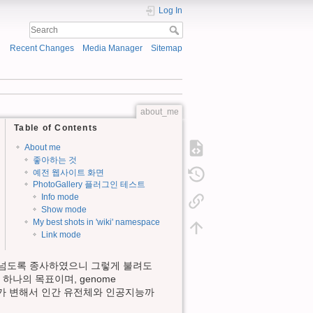
Log In
Recent Changes
Media Manager
Sitemap
about_me
Table of Contents
About me
좋아하는 것
예전 웹사이트 화면
PhotoGallery 플러그인 테스트
Info mode
Show mode
My best shots in 'wiki' namespace
Link mode
년 넘도록 종사하였으니 그렇게 불려도
하나의 목표이며, genome
시대가 변해서 인간 유전체와 인공지능까