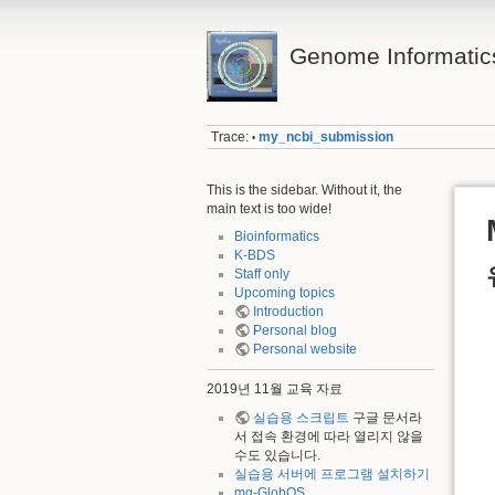
Genome Informatic
Trace:
my_ncbi_submission
•
This is the sidebar. Without it, the
main text is too wide!
Bioinformatics
K-BDS
Staff only
Upcoming topics
Introduction
Personal blog
Personal website
2019년 11월 교육 자료
실습용 스크립트
구글 문서라
서 접속 환경에 따라 열리지 않을
수도 있습니다.
실습용 서버에 프로그램 설치하기
mg-GlobOS