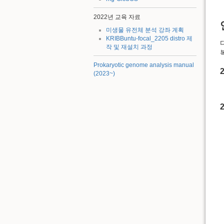
2022년 교육 자료
미생물 유전체 분석 강좌 계획
KRIBBuntu-focal_2205 distro 제
작 및 재설치 과정
Prokaryotic genome analysis manual
(2023~)