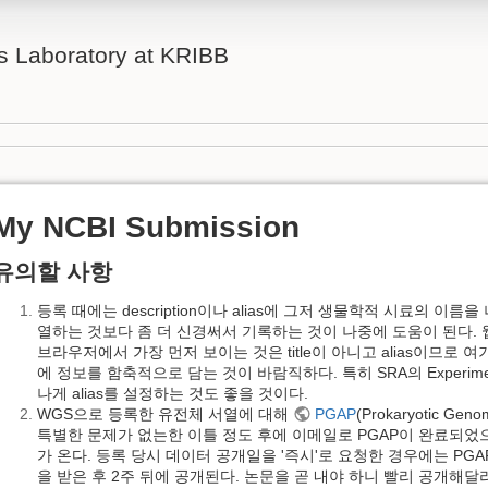
s Laboratory at KRIBB
My NCBI Submission
유의할 사항
등록 때에는 description이나 alias에 그저 생물학적 시료의 이름을
열하는 것보다 좀 더 신경써서 기록하는 것이 나중에 도움이 된다. 
브라우저에서 가장 먼저 보이는 것은 title이 아니고 alias이므로 여
에 정보를 함축적으로 담는 것이 바람직하다. 특히 SRA의 Experime
나게 alias를 설정하는 것도 좋을 것이다.
WGS으로 등록한 유전체 서열에 대해
PGAP
(Prokaryotic Gen
특별한 문제가 없는한 이틀 정도 후에 이메일로 PGAP이 완료되
가 온다. 등록 당시 데이터 공개일을 '즉시'로 요청한 경우에는 PG
을 받은 후 2주 뒤에 공개된다. 논문을 곧 내야 하니 빨리 공개해