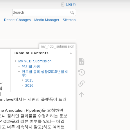
Log In
Recent Changes
Media Manager
Sitemap
my_ncbi_submission
Table of Contents
My NCBI Submission
유의할 사항
연도별 등록 상황(2015년말 이
후)
2015
 나
2016
웹
기
nt level에서는 시퀀싱 플랫폼이 드러
ome Annotation Pipeline)을 요청하면
었으니 원하면 결과물을 수정하라는 통보
AP 결과물의 리뷰 여부를 알리는 메일
달라고 너무 재촉하지 말고(하도 여러번