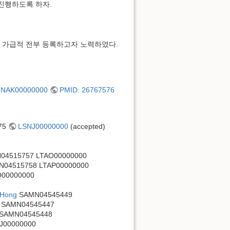
 진행하도록 하자.
RA는 가급적 전부 등록하고자 노력하였다.
LNAK00000000
PMID: 26767576
75
LSNJ00000000
(accepted)
4515757 LTAO00000000
04515758 LTAP00000000
00000000
 Hong
SAMN04545449
SAMN04545447
SAMN04545448
J00000000