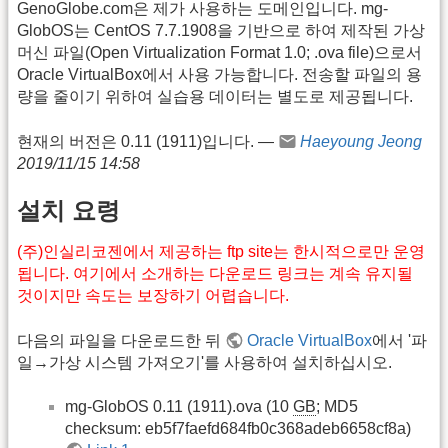
GenoGlobe.com은 제가 사용하는 도메인입니다. mg-
GlobOS는 CentOS 7.7.1908을 기반으로 하여 제작된 가상
머신 파일(Open Virtualization Format 1.0; .ova file)으로서
Oracle VirtualBox에서 사용 가능합니다. 전송할 파일의 용
량을 줄이기 위하여 실습용 데이터는 별도로 제공됩니다.
현재의 버전은 0.11 (1911)입니다. —
Haeyoung Jeong
2019/11/15 14:58
설치 요령
(주)인실리코젠에서 제공하는 ftp site는 한시적으로만 운영
됩니다. 여기에서 소개하는 다운로드 링크는 계속 유지될
것이지만 속도는 보장하기 어렵습니다.
다음의 파일을 다운로드한 뒤
Oracle VirtualBox
에서 '파
일→가상 시스템 가져오기'를 사용하여 설치하십시오.
mg-GlobOS 0.11 (1911).ova (10
GB
; MD5
checksum: eb5f7faefd684fb0c368adeb6658cf8a)