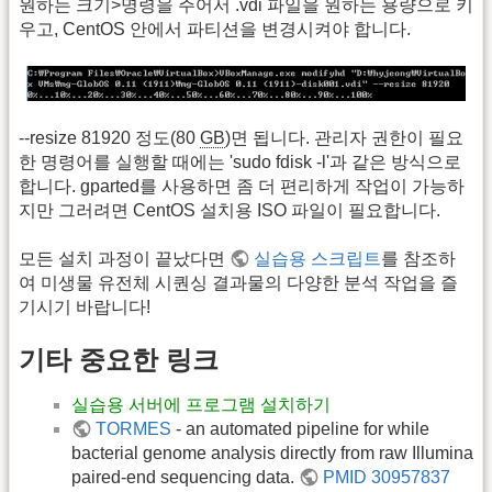
원하는 크기>명령을 주어서 .vdi 파일을 원하는 용량으로 키
우고, CentOS 안에서 파티션을 변경시켜야 합니다.
--resize 81920 정도(80
GB
)면 됩니다. 관리자 권한이 필요
한 명령어를 실행할 때에는 'sudo fdisk -l'과 같은 방식으로
합니다. gparted를 사용하면 좀 더 편리하게 작업이 가능하
지만 그러려면 CentOS 설치용 ISO 파일이 필요합니다.
모든 설치 과정이 끝났다면
실습용 스크립트
를 참조하
여 미생물 유전체 시퀀싱 결과물의 다양한 분석 작업을 즐
기시기 바랍니다!
기타 중요한 링크
실습용 서버에 프로그램 설치하기
TORMES
- an automated pipeline for while
bacterial genome analysis directly from raw Illumina
paired-end sequencing data.
PMID 30957837