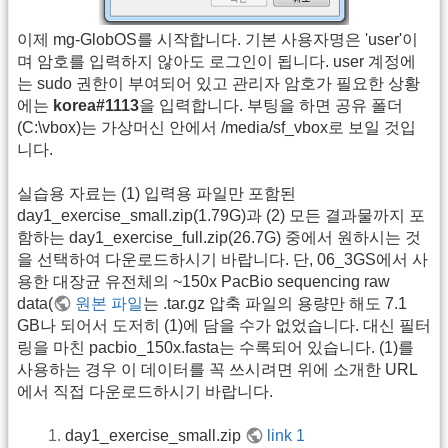
이제 mg-GlobOS를 시작합니다. 기본 사용자명은 'user'이
며 암호를 입력하지 않아도 로그인이 됩니다. user 계정에
는 sudo 권한이 부여되어 있고 관리자 암호가 필요한 상황
에는
korea#1113
을 입력합니다. 부팅을 하면 공유 폴더
(C:\vbox)는 가상머신 안에서 /media/sf_vbox로 보일 것입
니다.
실습용 자료는 (1) 입력용 파일만 포함된
day1_exercise_small.zip(1.79G)과 (2) 모든 결과물까지 포
함하는 day1_exercise_full.zip(26.7G) 중에서 원하시는 것
을 선택하여 다운로드하시기 바랍니다. 단, 06_3GS에서 사
용한 대장균 유전체의 ~150x PacBio sequencing raw
data(
원본 파일
는 .tar.gz 압축 파일의 용량만 해도 7.1
GB나 되어서 도저히 (1)에 담을 수가 없었습니다. 대신 필터
링을 마친 pacbio_150x.fasta는 수록되어 있습니다. (1)를
사용하는 경우 이 데이터를 꼭 쓰시려면 위에 소개한 URL
에서 직접 다운로드하시기 바랍니다.
day1_exercise_small.zip
link 1