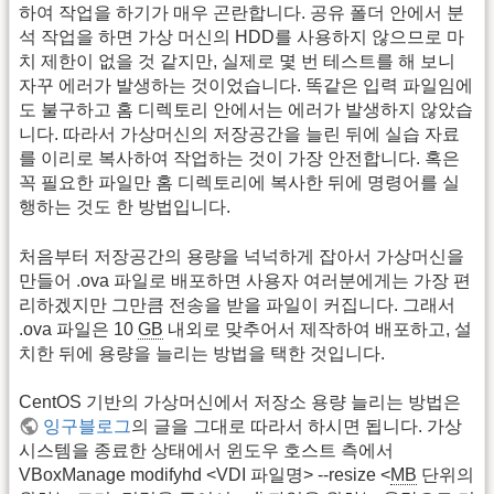
하여 작업을 하기가 매우 곤란합니다. 공유 폴더 안에서 분
석 작업을 하면 가상 머신의 HDD를 사용하지 않으므로 마
치 제한이 없을 것 같지만, 실제로 몇 번 테스트를 해 보니
자꾸 에러가 발생하는 것이었습니다. 똑같은 입력 파일임에
도 불구하고 홈 디렉토리 안에서는 에러가 발생하지 않았습
니다. 따라서 가상머신의 저장공간을 늘린 뒤에 실습 자료
를 이리로 복사하여 작업하는 것이 가장 안전합니다. 혹은
꼭 필요한 파일만 홈 디렉토리에 복사한 뒤에 명령어를 실
행하는 것도 한 방법입니다.
처음부터 저장공간의 용량을 넉넉하게 잡아서 가상머신을
만들어 .ova 파일로 배포하면 사용자 여러분에게는 가장 편
리하겠지만 그만큼 전송을 받을 파일이 커집니다. 그래서
.ova 파일은 10
GB
내외로 맞추어서 제작하여 배포하고, 설
치한 뒤에 용량을 늘리는 방법을 택한 것입니다.
CentOS 기반의 가상머신에서 저장소 용량 늘리는 방법은
잉구블로그
의 글을 그대로 따라서 하시면 됩니다. 가상
시스템을 종료한 상태에서 윈도우 호스트 측에서
VBoxManage modifyhd <VDI 파일명> --resize <
MB
단위의