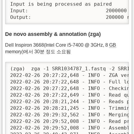
Input is being processed as paired

Input:                          2000000 r
Output:                         200000 re
De novo assembly & annotation (zga)
Dell Inspiron 3668(Intel Core i5-7400 @ 3GHz, 8
GB
memory)에서 30분 정도 소요됨
(zga)  zga -1 SRR1034787_1.fastq -2 SRR10
2022-02-26 20:27:22,648 - INFO - ZGA ver. 
2022-02-26 20:27:22,648 - INFO - Full log
2022-02-26 20:27:22,648 - INFO - Checking 
2022-02-26 20:27:22,649 - INFO - Read qual
2022-02-26 20:28:21,244 - INFO - Reads pro
2022-02-26 20:28:21,245 - INFO - Trimming
2022-02-26 20:29:32,562 - INFO - Merging p
2022-02-26 20:29:52,008 - INFO - Read proc
2022-02-26 20:29:52,008 - INFO - Assemblin