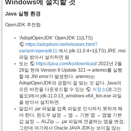
Windows에 설치할 것
Java 실행 환경
OpenJDK 추천함.
'AdoptOpenJDK' OpenJDK 11(LTS)
https://adoptium.net/releases.html?
variant=openjdk11
에서 jdk-11.0.4+1(LTS) JRE .msi
파일 받아서 설치하면 됨
또는
https://java.com/ko/download/
2022년 2월
26일 현재 Version 8 Update 321 ⇒ artemis를 실행
할 때 JNI error가 발생한다. artemis는
AdoptOpenJDK와 궁합이 잘 맞는 것 같다. Java의
모든 버전을 다운로드할 수 있는
저장소
(로그인
필요)에서 jdk-11.0.13_windows-x64_bin.exe 파일
을 받아서 설치하면.
알집이 .jar 파일을 압축 파일로 인식하지 못하게 해
야 한다. 윈도우 설정 → 앱 → 기본 앱 → 앱별 기본
값 설정 → ALZip → .jar 파일에 연결하는 앱을 변경,
그런데 여기에서 Oracle JAVA JDK는 보이질 않는