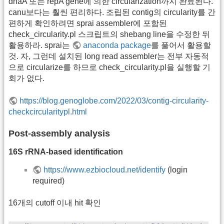
dnaA 또는 repA gene에 의한 circularization까지 완료된다.
canu보다는 훨씬 편리하다. 조립된 contig의 circularity를 간
편하게 확인하려면 sprai assembler에 포함된
check_circularity.pl 스크립트의 shebang line을 수정한 뒤
활용하라. sprai는
anaconda package
를 풀어서 활용할
것. 자, 그런데 설치된 long read assembler는 전부 자동적
으로 circularize를 하므로 check_circularity.pl을 실행할 기
회가 없다.
https://blog.genoglobe.com/2022/03/contig-circularity-
checkcircularitypl.html
Post-assembly analysis
16S rRNA-based identification
https://www.ezbiocloud.net/identify
(login
required)
16개의 cutoff 이내 hit 확인