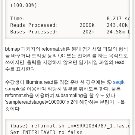
(100.00%)

Time:                           8.217 seco
Reads Processed:       2000k    243.40k re
Bases Processed:        202m    24.58m ba
bbmap 패키지의 reformat.sh은 원래 염기서열 파일의 형식
을 바꾸거나 트리밍 등의 QC 또는 전처리를 하는 목적으로
쓰이지만, 출력을 지정하지 않으면 염기서열 파일의 read
수를 표시한다.
수강생이 Illumina read를 직접 준비한 경우에는
seqtk
sample을 이용하여 적당히 일부를 취하도록 한다. 물론
reformat.sh을 이용하여 subsampling을 할 수도 있다.
'samplereadstarget=100000' x 2에 해당하는 분량이 나올
것이다.
(base) reformat.sh in=SRR1034787_1.fastq 
Set INTERLEAVED to false
