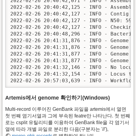
2022-02-26 20:40:42,071 - INFO - Assemblin
2022-02-26 20:40:42,125 - INFO - Assembly 
2022-02-26 20:40:42,127 - INFO - Contig co
2022-02-26 20:40:42,127 - INFO - N50: 5930
2022-02-26 20:40:42,127 - INFO - Checking 
2022-02-26 20:40:48,296 - INFO - Bacteria
2022-02-26 20:41:31,876 - INFO - Genome co
2022-02-26 20:41:31,876 - INFO - Genome co
2022-02-26 20:41:31,877 - INFO - Genome he
2022-02-26 20:41:31,877 - INFO - Genome an
2022-02-26 20:41:32,146 - INFO - No locus
2022-02-26 20:41:32,154 - INFO - Locus tag
2022-02-26 20:57:03,639 - INFO - Workflow
Artemis에서 genome 확인하기(Windows)
Multi-record 이루어진 GenBank 파일을 artemis에서 열면
첫 번째 염기서열과 그에 부속된 featre만 나타난다. 첫 번째
로는 csplit 유틸리티를 이용하여 GenBank file을 각 염기서
열에 따라 개별 파일로 분리한 다음(구분자는 '//'),
merge-gbk-records
로 병합하여 하나의