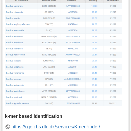
k-mer based identification
https://cge.cbs.dtu.dk/services/KmerFinder/