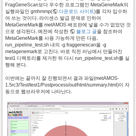
FragGeneScan보다 우수한 프로그램인 MetaGeneMark의
실행파일인 gmhmmp(
다운로드 사이트
)를 각자 입수하
여 쓰는 것이다. 라이센스 발급 문제로 인하여
MetaGeneMark를 metAMOS 배포판에 넣을 수가 없었던 것
으로 생각된다. 예전에 작성한
블로그 글
을 참조하여
MetaGeneMark를 사용 가능하게 만든 다음,
run_pipeline_test.sh 내의 -g fraggenescan을 -g
metagenemark로 고친다. 바로 직전 러닝에서 만들어진
test1 디렉토리를 제거한 뒤 다시 run_pipeline_test.sh를 실
행해 본다.
이번에는 끝까지 잘 진행되면서 결과 파일(metAMOS-
1.5rc3/Test/test1/Postprocess/out/html/summary.html)이 자
동으로 웹브라우저에 나타난다.