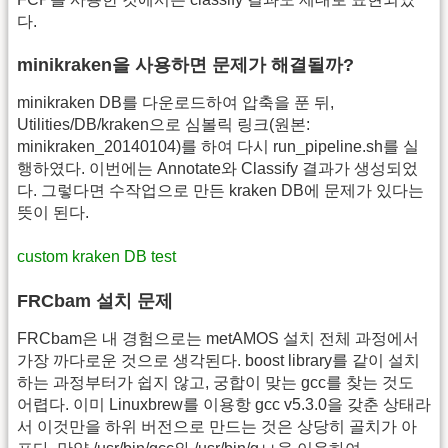
다.
minikraken을 사용하면 문제가 해결될까?
minikraken DB를 다운로드하여 압축을 푼 뒤,
Utilities/DB/kraken으로 심볼릭 링크(원본:
minikraken_20140104)를 하여 다시 run_pipeline.sh를 실
행하였다. 이번에는 Annotate와 Classify 결과가 생성되었
다. 그렇다면 수작업으로 만든 kraken DB에 문제가 있다는
뜻이 된다.
custom kraken DB test
FRCbam 설치 문제
FRCbam은 내 경험으로는 metAMOS 설치 전체 과정에서
가장 까다로운 것으로 생각된다. boost library를 같이 설치
하는 과정부터가 쉽지 않고, 궁합이 맞는 gcc를 찾는 것도
어렵다. 이미 Linuxbrew를 이용항 gcc v5.3.0을 갖춘 상태라
서 이것만을 하위 버전으로 만드는 것은 상당히 골치가 아