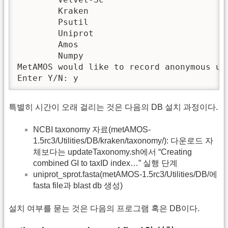
	Kraken

	Psutil

	Uniprot

	Amos

	Numpy

MetAMOS would like to record anonymous us
Enter Y/N: y
특별히 시간이 오래 걸리는 것은 다음의 DB 설치 과정이다.
NCBI taxonomy 자료(metAMOS-
1.5rc3/Utilities/DB/kraken/taxonomy/): 다운로드 자
체보다는 updateTaxonomy.sh에서 “Creating
combined GI to taxID index…” 실행 단계
uniprot_sprot.fasta(metAMOS-1.5rc3/Utilities/DB/에
fasta file과 blast db 생성)
설치 여부를 묻는 것은 다음의 프로그램 혹은 DB이다.