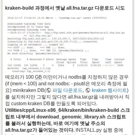
kraken-build 과정에서 옛날 all.fna.tar.gz 다운로드 시도
메모리가 100
GB
미만이거나 nodbs를 지정하지 않은 경우
(if (mem < 100) and not nodbs: - psutil은 메모리 측정에 필
요) minikraken DB(
파일 다운로드
,
kraken 웹사이트
)
를 설치하지만 그렇지 않다면 all.fna.tar.gz을 내려받아서 직
접 custom kraken DB를 만들도록 되어있다.
Utilities/cpp/Linux-x86_64/kraken/bin/kraken-build 스크
립트 내부에서 download_genomic_library.sh 스크립트
를 불러서 실행하는데, 바로 여기에 옛날 주소의
all.fna.tar.gz가 들어있는 것이다.
INSTALL.py 실행 중에