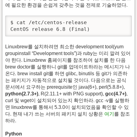
에 필요한 환경을 손쉽게 갖추는 것을 전제로 기술하였다.
$ cat /etc/centos-release

CentOS release 6.8 (Final)
Linuxbrew를 설치하려면 최소한 development tool(yum
groupinstall “Development tools”)과 ruby는 미리 깔려 있어
야 한다. Linuxbrew 홈페이지를 참조하여 설치를 한 다음
brew doctor를 실행하니 git를 업데이트하라는 메시지가 나
온다. brew install git를 하면 glibc, binutils 등 git가 의존하
는 패키지가 자동적으로 설치될 것이다. 다음으로는 공식
문서에서 요구하는 prerequisite인 java(6+), perl(5.8.8+),
python(2.7.3+)
, R(2.11.1+ with PNG support),
gcc(4.7+)
,
curl 및 wget이 설치되어 있는지 확인하라. gcc -v를 실행하
면 linuxbrew를 통해서 5.3.0이 설치되었음을 확인할 수 있
다. 현재 내가 쓰는 서버의 패키지 설치 상황은
여기
를 참조
하라.
Python