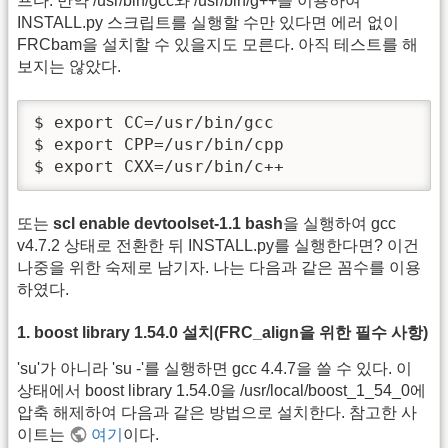
프다. 만약 /usr/bin/gcc와 /usr/bin/g++을 이용하여
INSTALL.py 스크립트를 실행할 수만 있다면 에러 없이
FRCbam을 설치할 수 있을지도 모른다. 아직 테스트를 해
보지는 않았다.
$ export CC=/usr/bin/gcc

$ export CPP=/usr/bin/cpp

$ export CXX=/usr/bin/c++
또는
scl enable devtoolset-1.1 bash
을 실행하여 gcc
v4.7.2 상태로 전환한 뒤 INSTALL.py를 실행한다면? 이건
나중을 위한 숙제로 남기자. 나는 다음과 같은 꼼수를 이용
하였다.
1. boost library 1.54.0 설치(FRC_align을 위한 필수 사항)
'su'가 아니라 'su -'를 실행하면 gcc 4.4.7을 쓸 수 있다. 이
상태에서 boost library 1.54.0을 /usr/local/boost_1_54_0에
압축 해제하여 다음과 같은 방법으로 설치한다. 참고한 사
이트는
여기
이다.