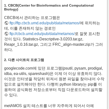
1. CBCB(Center for Bioinformatics and Computational
Biology)
CBCB에서 관리하는 프로그램은
ftp://ftp.cbcb.umd.edu/pub/data/metamos/
에 위치하는
데, 이를 존재하지 않는 경로인
ftp://cbcb.umd.edu/pub/data/metamos/
로 잘못 표시한
것이 있다. Statistics-Descriptive-3.0203.tar.gz,
Reapr_1.0.16.tar.gz, 그리고 FRC_align-master.zip가 그러
하다.
2. 다른 사이트의 프로그램
googlecode.com에 있던 프로그램(psutil, pysam, prodigal,
idba, ea-utils, spareshash)은 이제 더 이상 유효하지 않다.
이것은 인터넷을 적당히 뒤져서 원본 파일을 찾아내어 수작
업으로 설치해야만 한다. 다행히 python library는 pip를 이
용하여 공식화된 저장소로부터 직접 다운로드하여 설치할
수 있다.
metAMOS 설치 테스트를 너무 자주하게 되어서 아예