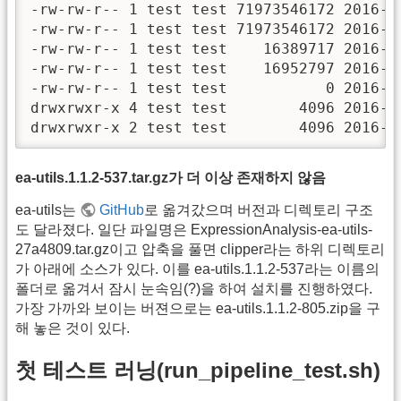
-rw-rw-r-- 1 test test 71973546172 2016-11
-rw-rw-r-- 1 test test 71973546172 2016-11
-rw-rw-r-- 1 test test    16389717 2016-11
-rw-rw-r-- 1 test test    16952797 2016-11
-rw-rw-r-- 1 test test           0 2016-11
drwxrwxr-x 4 test test        4096 2016-11
drwxrwxr-x 2 test test        4096 2016-1
ea-utils.1.1.2-537.tar.gz가 더 이상 존재하지 않음
ea-utils는
GitHub
로 옮겨갔으며 버전과 디렉토리 구조
도 달라졌다. 일단 파일명은 ExpressionAnalysis-ea-utils-
27a4809.tar.gz이고 압축을 풀면 clipper라는 하위 디렉토리
가 아래에 소스가 있다. 이를 ea-utils.1.1.2-537라는 이름의
폴더로 옮겨서 잠시 눈속임(?)을 하여 설치를 진행하였다.
가장 가까와 보이는 버젼으로는 ea-utils.1.1.2-805.zip을 구
해 놓은 것이 있다.
첫 테스트 러닝(run_pipeline_test.sh)