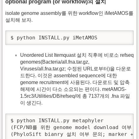
optional program (or workflow)의 설치
isolate genome assembly를 위한 workflow인 iMetAMOS를
설치해 보자.
$ python INSTALL.py iMetAMOS
Unordered List Itemquast 설치 직후에 비로소 refseq
genomes(Bacteria/all.fna.tar.gz,
Viruses/all.fna.tar.gz; 수정된 URL로부터)을 다운로
드한다. 이것은 assembled sequence에 대한
genome recruitment에 사용된다. 다운로드 및 압축
해제에 시간이 다소 소요되는 편이다. metAMOS-
1.5rc3/Utilities/DB/refseq/에 총 7137개의 .fna 파일
이 생긴다.
$ python INSTALL.py metaphyler

(FCP/NB를 위한 genome model download 여부
(PhyloSift bianry 설치 여부 문의; marker +