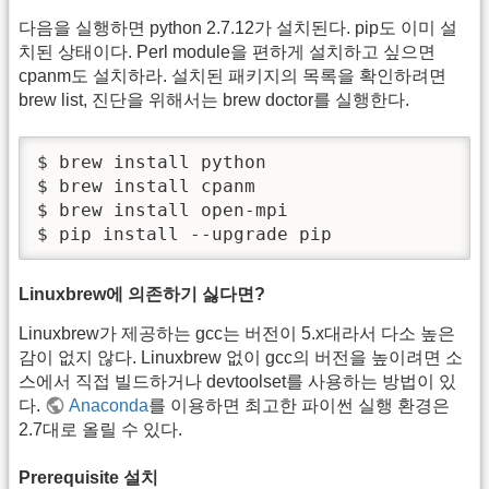
다음을 실행하면 python 2.7.12가 설치된다. pip도 이미 설
치된 상태이다. Perl module을 편하게 설치하고 싶으면
cpanm도 설치하라. 설치된 패키지의 목록을 확인하려면
brew list, 진단을 위해서는 brew doctor를 실행한다.
$ brew install python

$ brew install cpanm

$ brew install open-mpi

$ pip install --upgrade pip
Linuxbrew에 의존하기 싫다면?
Linuxbrew가 제공하는 gcc는 버전이 5.x대라서 다소 높은
감이 없지 않다. Linuxbrew 없이 gcc의 버전을 높이려면 소
스에서 직접 빌드하거나 devtoolset를 사용하는 방법이 있
다.
Anaconda
를 이용하면 최고한 파이썬 실행 환경은
2.7대로 올릴 수 있다.
Prerequisite 설치