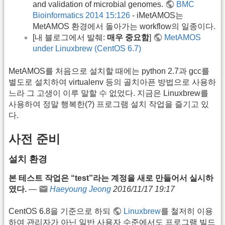
and validation of microbial genomes.
BMC
Bioinformatics 2014 15:126
- iMetAMOS는
MetAMOS 환경에서 돌아가는 workflow의 일종이다.
[내 블로그에서 발췌:
매우 중요함
]
MetAMOS
under Linuxbrew (CentOS 6.7)
MetAMOS를 처음으로 설치할 때에는 python 2.7과 gcc를
별도로 설치하여 virtualenv 등의 골치아픈 방법으로 사용하
느라 그 고생이 이루 말할 수 없었다. 지금은 Linuxbrew를
사용하여 정말 행복한(?) 프로그램 설치 작업을 즐기고 있
다.
사전 준비
설치 환경
본 테스트 작업은 “test”라는 계정을 새로 만들어서 실시하
였다.
—
Haeyoung Jeong
2016/11/17 19:17
CentOS 6.8을 기준으로 하되
Linuxbrew
를 철저히 이용
하여 관리자가 아닌 일반 사용자 수준에서도 프로그램 빌드