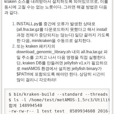
kraken 소스를 내려받아서 설치하도록 되어있으므로, 이를
동시에 고칠 수는 없는 노릇이다. 그러면 해결 방법은 다음
과 같다.
INSTALL.py를 중간에 오류가 발생한 상태로
(all.fna.tar.gz를 다운로드하지 못했다고 해서 install
과정 전체가 중단되지는 않는다) 일단 끝까지 가도록
한 다음, minikraken을 수동으로 설치한다.
또는 kraken 패키지의
download_genomic_library.sh 내의 all.fna.tar.gz 파
일 주소를 고치고 나서 다음 명령을 직접 실행한다.
단, kraken DB를 만들려면 jellyfish v1.x가 필요하므
로 metAMOS 환경에서 설치된 jellyfish binary가
$PATH에 포함되도록 해야만 한다. 상당히 시간이
많이 걸리니 각오하라!
$ bin/kraken-build --standard --threads 
$ ls -l /home/test/metAMOS-1.5rc3/Utilitie
합계 148994540

-rw-rw-r-- 1 test test  8589934608 2016-11