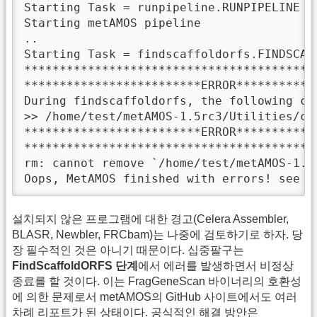
Starting Task = runpipeline.RUNPIPELINE

Starting metAMOS pipeline

..

Starting Task = findscaffoldorfs.FINDSCAFF
******************************************
*************************ERROR************
During findscaffoldorfs, the following co
>> /home/test/metAMOS-1.5rc3/Utilities/cp
*************************ERROR************
******************************************
rm: cannot remove `/home/test/metAMOS-
Oops, MetAMOS finished with errors! see t
설치되지 않은 프로그램에 대한 경고(Celera Assembler,
BLASR, Newbler, FRCbam)는 나중에 검토하기로 하자. 당
장 필수적인 것은 아니기 때문이다. 십중팔구는
FindScaffoldORFS 단계
에서 에러를 발생하면서 비정상
종료를 할 것이다. 이는 FragGeneScan 바이너리의 호환성
에 의한 문제로서 metAMOS의 GitHub 사이트에서도 여러
차례 리포트가 된 상태이다. 공식적인 해결 방안은