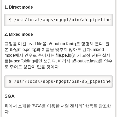
1. Direct mode
$ /usr/local/apps/ngopt/bin/a5_pipeline.p
2. Mixed mode
교정을 마친 read file을 a5-out.
ec.fastq
로 명명해 둔다. 원
본 파일(file.pe.fq)과 이름을 맞추지 않아도 된다. mixed
mode에서 인수로 주어지는 file.pe.fq(염기 교정 전)은 실제
로는 scaffolding에만 쓰인다. 따라서 a5-out.ec.fastq를 인수
로 주어도 상관이 없을 것이다.
$ /usr/local/apps/ngopt/bin/a5_pipeline.p
SGA
위에서 소개한 “SGA를 이용한 서열 전처리” 항목을 참조한
다.