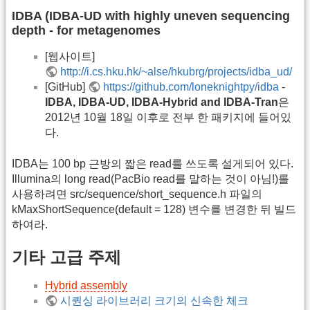
IDBA (IDBA-UD with highly uneven sequencing
depth - for metagenomes
[웹사이트]
http://i.cs.hku.hk/~alse/hkubrg/projects/idba_ud/
[GitHub]
https://github.com/loneknightpy/idba
-
IDBA, IDBA-UD, IDBA-Hybrid and IDBA-Tran
은
2012년 10월 18일 이후로 전부 한 패키지에 들어있
다.
IDBA는 100 bp 근방의 짧은 read를 쓰도록 설게되어 있다.
Illumina의 long read(PacBio read를 말하는 것이 아님!)를
사용하려면 src/sequence/short_sequence.h 파일의
kMaxShortSequence(default = 128) 변수를 변경한 뒤 빌드
하여라.
기타 고급 주제
Hybrid assembly
시퀀싱 라이브러리 크기의 신속한 체크