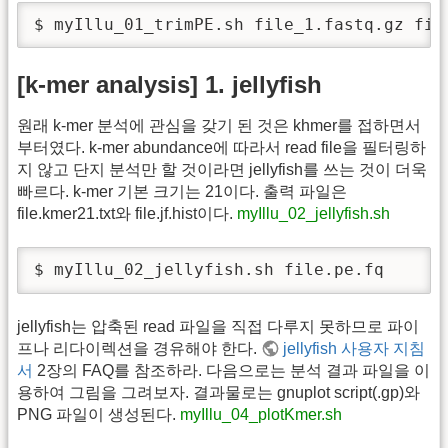
$ myIllu_01_trimPE.sh file_1.fastq.gz fi
[k-mer analysis] 1. jellyfish
원래 k-mer 분석에 관심을 갖기 된 것은 khmer를 접하면서
부터였다. k-mer abundance에 따라서 read file을 필터링하
지 않고 단지 분석만 할 것이라면 jellyfish를 쓰는 것이 더욱
빠르다. k-mer 기본 크기는 21이다. 출력 파일은
file.kmer21.txt와 file.jf.hist이다.
myIllu_02_jellyfish.sh
$ myIllu_02_jellyfish.sh file.pe.fq
jellyfish는 압축된 read 파일을 직접 다루지 못하므로 파이
프나 리다이렉션을 경유해야 한다.
jellyfish 사용자 지침
서
2장의 FAQ를 참조하라. 다음으로는 분석 결과 파일을 이
용하여 그림을 그려보자. 결과물로는 gnuplot script(.gp)와
PNG 파일이 생성된다.
myIllu_04_plotKmer.sh