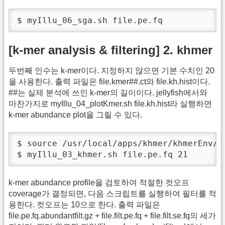
$ myIllu_06_sga.sh file.pe.fq
[k-mer analysis & filtering] 2. khmer
두번째 인수는 k-mer이다. 지정하지 않으면 기본 수치인 20
을 사용한다. 출력 파일은 file.kmer##.ct와 file.kh.hist이다.
##는 실제 분석에 쓰인 k-mer의 길이이다. jellyfish에서와
마찬가지로 myIllu_04_plotKmer.sh file.kh.hist라 실행하면
k-mer abundance plot을 그릴 수 있다.
$ source /usr/local/apps/khmer/khmerEnv/bi
$ myIllu_03_khmer.sh file.pe.fq 21
k-mer abundance profile을 검토하여 적절한 컷오프
coverage가 결정되면, 다음 스크립트를 실행하여 필터를 적
용한다. 컷오프는 10으로 한다. 출력 파일은
file.pe.fq.abundantfilt.gz + file.filt.pe.fq + file.filt.se.fq의 세가