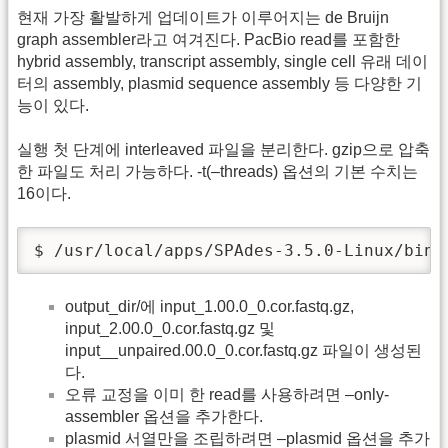
현재 가장 활발하게 업데이트가 이루어지는 de Bruijn
graph assembler라고 여겨진다. PacBio read를 포함한
hybrid assembly, transcript assembly, single cell 유래 데이
터의 assembly, plasmid sequence assembly 등 다양한 기
능이 있다.
실행 첫 단계에 interleaved 파일을 분리한다. gzip으로 압축
한 파일도 처리 가능하다. -t(–threads) 옵션의 기본 수치는
16이다.
$ /usr/local/apps/SPAdes-3.5.0-Linux/bin/
output_dir/에 input_1.00.0_0.cor.fastq.gz,
input_2.00.0_0.cor.fastq.gz 및
input__unpaired.00.0_0.cor.fastq.gz 파일이 생성된
다.
오류 교정을 이미 한 read를 사용하려면 –only-
assembler 옵션을 추가한다.
plasmid 서열만을 조립하려면 –plasmid 옵션을 추가