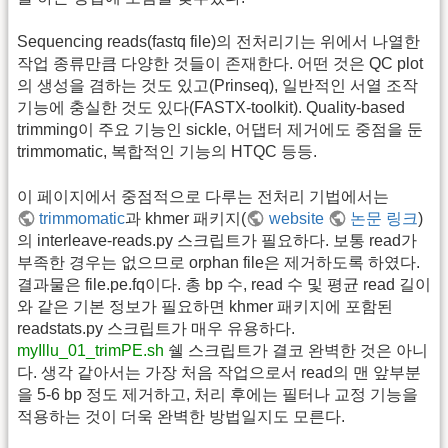
Sequencing reads(fastq file)의 전처리기는 위에서 나열한
작업 종류만큼 다양한 것들이 존재한다. 어떤 것은 QC plot
의 생성을 겸하는 것도 있고(Prinseq), 일반적인 서열 조작
기능에 충실한 것도 있다(FASTX-toolkit). Quality-based
trimming이 주요 기능인 sickle, 어댑터 제거에도 중점을 둔
trimmomatic, 복합적인 기능의 HTQC 등등.
이 페이지에서 중점적으로 다루는 전처리 기법에서는
trimmomatic
과 khmer 패키지(
website
논문 링크
)
의 interleave-reads.py 스크립트가 필요하다. 보통 read가
부족한 경우는 없으므로 orphan file은 제거하도록 하였다.
결과물은 file.pe.fq이다. 총 bp 수, read 수 및 평균 read 길이
와 같은 기본 정보가 필요하면 khmer 패키지에 포함된
readstats.py 스크립트가 매우 유용하다.
myIllu_01_trimPE.sh
쉘 스크립트가 결코 완벽한 것은 아니
다. 생각 같아서는 가장 처음 작업으로서 read의 맨 앞부분
을 5-6 bp 정도 제거하고, 처리 후에는 필터나 교정 기능을
적용하는 것이 더욱 완벽한 방법일지도 모른다.