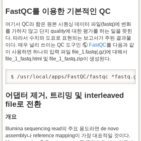
FastQC를 이용한 기본적인 QC
여기서 QC라 함은 원본 시퀀싱 데이터 파일(fastq)에 변화
를 가하지 않고 단지 quality에 대한 평가를 하는 일을 뜻힌
다. 따라서 수치와 도표로 표현되는 보고서가 주된 결과물
이다. 매우 널리 쓰이는 QC 도구인
FastQC
를 다음과 같
이 사용하면 하나의 입력 파일 file_1.fastq(.gz)에 대해서
file_1_fastq.html 및 file_1_fastq.zip이 생성된다.
$ /usr/local/apps/FastQC/fastqc *fastq.gz
어댑터 제거, 트리밍 및 interleaved
file로 전환
개요
Illumina sequencing read의 주요 용도라면 de novo
assembly나 reference mapping이 가장 대표적일 것이다.