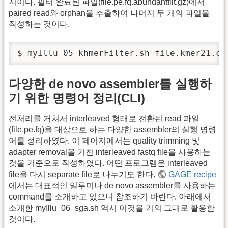
지이다. 필터 완료된 파일(file.pe.fq.abundantfilt.gz)에서
paired read와 orphan을 추출하여 나머지 두 개의 파일을
작성하는 것이다.
$ myIllu_05_khmerFilter.sh file.kmer21.ct
다양한 de novo assembler를 실행하
기 위한 명령어 정리(CLI)
전처리를 거쳐서 interleaved 형태로 전환된 read 파일
(file.pe.fq)을 대상으로 하는 다양한 assembler의 실행 명령
어를 정리하였다. 이 페이지에서는 quality trimming 및
adapter removal을 거친 interleaved fastq file을 사용하는
것을 기준으로 작성하였다. 어떤 프로그램은 interleaved
file을 다시 separate file로 나누기도 한다.
GAGE recipe
에서는 대표적인 일루미나 de novo assembler를 사용하는
command를 소개하고 있으니 참조하기 바란다. 아래에서
소개한 myIllu_06_sga.sh 역시 이것을 거의 그대로 활용한
것이다.