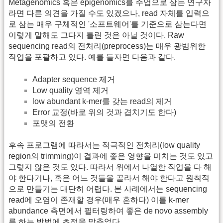
Metagenomics 혹은 epigenomics를 주업으로 삼는 연구자
라면 다른 의견을 가질 수도 있겠으나, read 자체를 입력으
로 삼는 매우 구체적인 '소프트웨어'를 기준으로 삼는다면
이렇게 말해도 그다지 틀린 것은 아닐 것이다. Raw
sequencing read의 전처리(preprocess)는 매우 광범위한
작업을 포괄하고 있다. 예를 들자면 다음과 같다.
Adapter sequence 제거
Low quality 영역 제거
low abundant k-mer를 갖는 read의 제거
Error 교정(바로 위의 것과 겹치기도 한다)
포맷의 전환
후속 프로그램에 따라서는 적극적인 전처리(low quality
region의 trimming)이 결과에 좋은 영향을 미치는 것도 있고
그렇지 않은 것도 있다. 따라서 위에서 나열한 작업을 다 해
야 한다거나, 혹은 어느 것들을 골라서 해야 한다고 원칙적
으로 만들기는 대단히 어렵다. 본 사례에서는 sequencing
read에 오염이 존재할 경우(매우 흔하다) 이를 k-mer
abundance 측면에서 필터링하여 좋은 de novo assembly
를 하는 방법에 초점을 맞추었다.