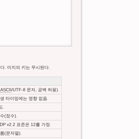
는다. 미지의 키는 무시된다.
(
ASCII
/UTF-8 문자, 공백 허용).
재생 타이밍에는 영향 없음.
도.
수(정수).
DP v2.2 표준은 12를 가정.
름(문자열).