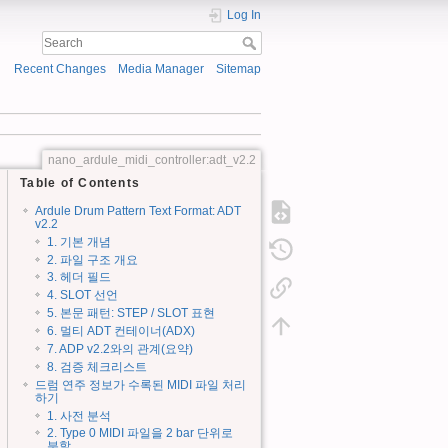
Log In
Recent Changes
Media Manager
Sitemap
nano_ardule_midi_controller:adt_v2.2
Table of Contents
Ardule Drum Pattern Text Format: ADT
v2.2
1. 기본 개념
2. 파일 구조 개요
3. 헤더 필드
4. SLOT 선언
5. 본문 패턴: STEP / SLOT 표현
6. 멀티 ADT 컨테이너(ADX)
7. ADP v2.2와의 관계(요약)
8. 검증 체크리스트
드럼 연주 정보가 수록된 MIDI 파일 처리
하기
1. 사전 분석
2. Type 0 MIDI 파일을 2 bar 단위로
분할