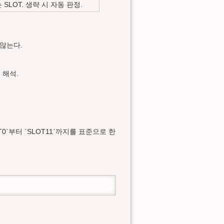
는 SLOT. 생략 시 자동 판정.
 않는다.
 해석.
T0`부터 `SLOT11`까지를 표준으로 한