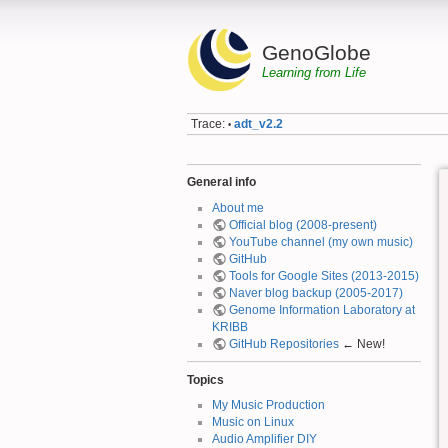
GenoGlobe
Learning from Life
Trace:
adt_v2.2
•
General info
About me
Official blog (2008-present)
YouTube channel (my own music)
GitHub
Tools for Google Sites (2013-2015)
Naver blog backup (2005-2017)
Genome Information Laboratory at
KRIBB
GitHub Repositories
← New!
Topics
My Music Production
Music on Linux
Audio Amplifier DIY