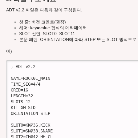
ADT v2.2 파일은 다음과 같이 구성된다.
첫 줄: 버전 코멘트(권장)
헤더: key=value 형식의 메타데이터
SLOT 선언: SLOT0..SLOT11
본문 패턴: ORIENTATION에 따라 STEP 또는 SLOT 방식으
예)
; ADT v2.2

NAME=ROCK01_MAIN

TIME_SIG=4/4

GRID=16

LENGTH=32

SLOTS=12

KIT=GM_STD

ORIENTATION=STEP

SLOT0=KK@36,KICK

SLOT1=SN@38,SNARE

SLOT2=CH@42,HH_CL
