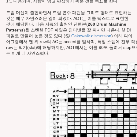
1:1 대응되며, 사람이 읽고 편집하기 쉬운 것을 목표로 한다.
드럼 머신이 출현하면서 드럼 연주 패턴을 그리드 형태로 표현하는
것은 매우 자연스러운 일이 되었다. ADT는 이를 텍스트로 표현한
것에 해당한다. 다음 자료의 출처인 단행본(
260 Drum Machine
Patterns
)을 스캔한 PDF 파일은 인터넷을 잘 뒤지면 나온다. MIDI
파일로 만들어 놓은 것도 있다!(
Cakewalk discussion
) 아래 다이
어그램에서 맨 위 row의 AC는 accent를 말하며, 특정 스텝에 전부
row는 악기(slot)에 해당하지만, ADT에서는 이를 90도 돌려서 st
는 이게 더 자연스럽다.