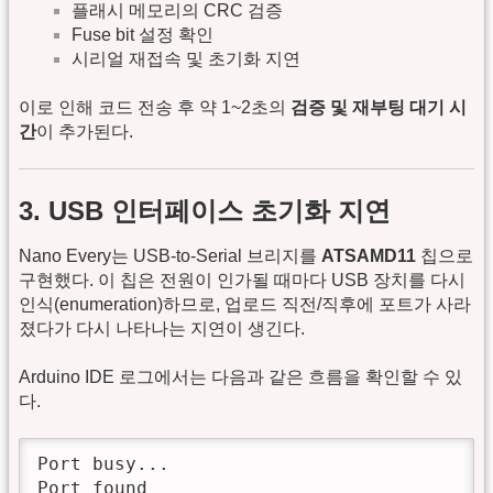
플래시 메모리의 CRC 검증
Fuse bit 설정 확인
시리얼 재접속 및 초기화 지연
이로 인해 코드 전송 후 약 1~2초의
검증 및 재부팅 대기 시
간
이 추가된다.
3. USB 인터페이스 초기화 지연
Nano Every는 USB-to-Serial 브리지를
ATSAMD11
칩으로
구현했다. 이 칩은 전원이 인가될 때마다 USB 장치를 다시
인식(enumeration)하므로, 업로드 직전/직후에 포트가 사라
졌다가 다시 나타나는 지연이 생긴다.
Arduino IDE 로그에서는 다음과 같은 흐름을 확인할 수 있
다.
Port busy...

Port found
