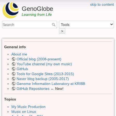
skip to content
GenoGlobe
Learning from Life
>
General info
About me
Official blog (2008-present)
YouTube channel (my own music)
GitHub
Tools for Google Sites (2013-2015)
Naver blog backup (2005-2017)
Genome Information Laboratory at KRIBB
GitHub Repositories
← New!
Topics
My Music Production
Music on Linux