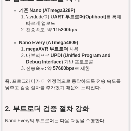
기존 Nano (ATmega328P)
'avrdude'가
UART 부트로더(Optiboot)
를 통해
빠르게 업로드
전송속도: 약
115200bps
Nano Every (ATmega4809)
megaAVR 부트로더
사용
내부적으로
UPDI (Unified Program and
Debug Interface)
기반 프로토콜
전송속도: 약
57600bps
로 제한
즉, 프로그래머가 더 안정적으로 동작하도록 전송 속도를
낮추고 검증 절차를 추가했기 때문에 느려진다.
2. 부트로더 검증 절차 강화
Nano Every의 부트로더는 다음 과정을 수행한다.