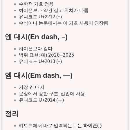
수학적 기호 전용
하이픈보다 약간 길고 위치가 다름
유니코드 U+2212 (−)
수식이나 논문에서는 이 기호 사용이 권장됨
엔 대시(En dash, –)
하이픈보다 길다
2020–2025
범위 표현: 예)
유니코드 U+2013 (–)
엠 대시(Em dash, —)
가장 긴 대시
문장에서 강한 구분, 삽입에 사용
유니코드 U+2014 (—)
정리
-
키보드에서 바로 입력되는
는
하이픈(-)