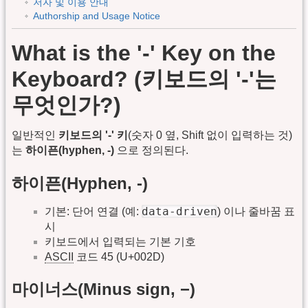
저자 및 이용 안내
Authorship and Usage Notice
What is the '-' Key on the
Keyboard? (키보드의 '-'는
무엇인가?)
일반적인
키보드의 '-' 키
(숫자 0 옆, Shift 없이 입력하는 것)
는
하이픈(hyphen, -)
으로 정의된다.
하이픈(Hyphen, -)
data-driven
기본: 단어 연결 (예:
) 이나 줄바꿈 표
시
키보드에서 입력되는 기본 기호
ASCII
코드 45 (U+002D)
마이너스(Minus sign, −)