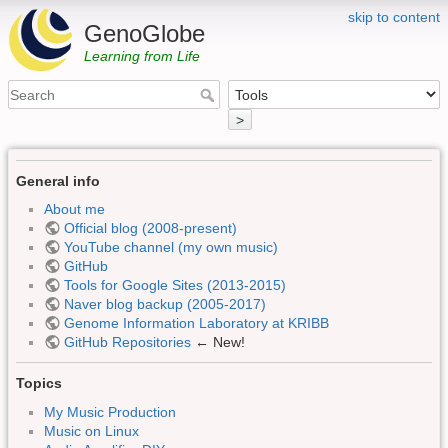
skip to content
GenoGlobe
Learning from Life
>
General info
About me
Official blog (2008-present)
YouTube channel (my own music)
GitHub
Tools for Google Sites (2013-2015)
Naver blog backup (2005-2017)
Genome Information Laboratory at KRIBB
GitHub Repositories
← New!
Topics
My Music Production
Music on Linux