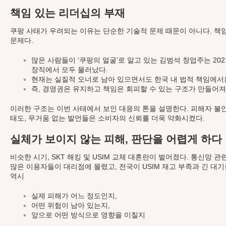
책임 있는 리더십의 부재
쿠팡 사태가 우려되는 이유는 단순한 기술적 문제 때문이 아니다. 책
문제다.
많은 사람들이 ‘쿠팡의 얼굴’로 알고 있는 김범석 창업주는 20
장직에서 모두 물러났다.
현재는 실질적 오너로 남아 있으면서도 한국 내 법적 책임에서는
즉, 경영권은 유지하고 책임은 회피할 수 있는 구조가 만들어져
이러한 구조는 이번 사태에서 보인 대응의 톤을 설명한다. 피해자 
태도, 무거움 없는 발언들은 소비자의 신뢰를 더욱 약화시켰다.
실체가 보이지 않는 피해, 판단을 어렵게 하다
비슷한 시기, SKT 해킹 및 USIM 교체 대혼란이 벌어졌다. 통신망 
많은 이용자들이 대리점에 몰렸고, 전국이 USIM 재고 부족과 긴 대
역시
실제 피해가 어느 정도인지,
어떤 위험이 남아 있는지,
앞으로 어떤 방식으로 영향을 미칠지