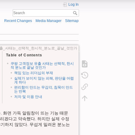
Log In
Recent Changes
Media Manager
Sitemap
_유출_사태는_선택적_한시적_분노로_끝날_것인가
Table of Contents
쿠팡 고객정보 유출 사태는 선택적, 한시
적 분노로 끝날 것인가
책임 있는 리더십의 부재
실체가 보이지 않는 피해, 판단을 어렵
게 하다
편리함이 만드는 무감각, 침묵이 만드
는 반복
저자 및 이용 안내
. 화면 가득 알림창이 뜨는 기능 때문
리겠다고 약속했다. 하지만 실제 수정
야기하지 않았다. 무섭게 밀려온 분노는