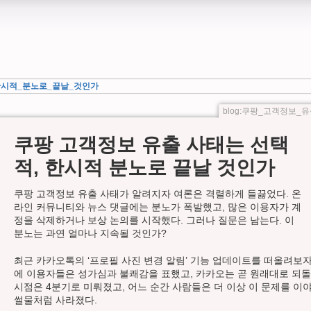
한시적_분노로_끝날_것인가
blog:쿠팡_고객정보
쿠팡 고객정보 유출 사태는 선택
적, 한시적 분노로 끝날 것인가
쿠팡 고객정보 유출 사태가 알려지자 여론은 격렬하게 들끓었다. 온
라인 커뮤니티와 뉴스 댓글에는 분노가 폭발했고, 많은 이용자가 계
정을 삭제하거나 보상 논의를 시작했다. 그러나 질문은 남는다. 이
분노는 과연 얼마나 지속될 것인가?
최근 카카오톡의 ‘프로필 사진 변경 알림’ 기능 업데이트를 떠올려보자
에 이용자들은 성가심과 불쾌감을 표했고, 카카오는 곧 원래대로 되돌
시점은 4분기로 미뤄졌고, 어느 순간 사람들은 더 이상 이 문제를 이
썰물처럼 사라졌다.