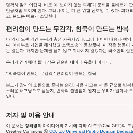
명확히 알기 어렵다. 바로 이 ‘보이지 않는 피해’가 문제를 올바르게 
반응처럼 보이게 한다. 그러나 이는 더 큰 위험 신호일 수 있다. 피
고, 분노는 빠르게 소멸한다.
편리함이 만드는 무감각, 침묵이 만드는 반복
나 역시 오랜 기간 쿠팡의 충성 사용자였다. 그러나 이번 대응과 책임
다. 어제부로 가입을 해지했고 소액소송에 동참했다. 이 작은 행동이
는 않는다. 하지만 문제를 묻지 않고 지나치지 않겠다는 최소한의 실
우리가 경계해야 할 대상은 단순한 데이터 유출이 아니다.
* 익숙함이 만드는 무감각 * 편리함이 만드는 침묵
분노가 잠시의 소란으로 끝나는 순간, 다음 사고는 더 큰 규모로 반복
스러운 해프닝으로 남을지, 변화의 출발점이 될지는 우리가 얼마나 
있다.
저자 및 이용 안내
이 문서는
정해영
의 아이디어와 지시에 따라 AI 도구(ChatGPT)의
Creative Commons
CC0 1.0 Universal Public Domain Dedicat