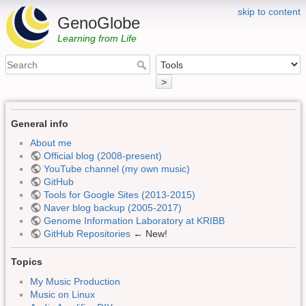
skip to content
GenoGlobe
Learning from Life
>
General info
About me
Official blog (2008-present)
YouTube channel (my own music)
GitHub
Tools for Google Sites (2013-2015)
Naver blog backup (2005-2017)
Genome Information Laboratory at KRIBB
GitHub Repositories
← New!
Topics
My Music Production
Music on Linux