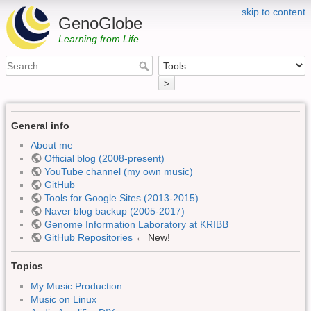
skip to content
GenoGlobe
Learning from Life
>
General info
About me
Official blog (2008-present)
YouTube channel (my own music)
GitHub
Tools for Google Sites (2013-2015)
Naver blog backup (2005-2017)
Genome Information Laboratory at KRIBB
GitHub Repositories
← New!
Topics
My Music Production
Music on Linux